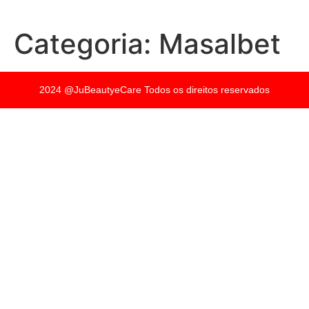
Categoria:
Masalbet
2024 @JuBeautyeCare Todos os direitos reservados