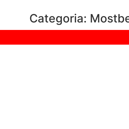
Categoria:
Mostb