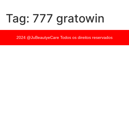
Tag:
777 gratowin
2024 @JuBeautyeCare Todos os direitos reservados