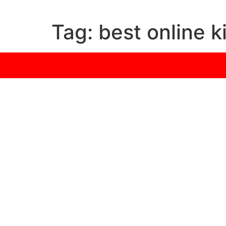
Tag:
best online k