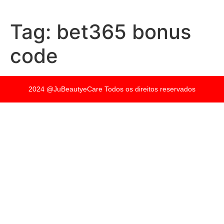
Tag:
bet365 bonus
code
2024 @JuBeautyeCare Todos os direitos reservados