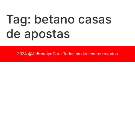
Tag:
betano casas
de apostas
2024 @JuBeautyeCare Todos os direitos reservados