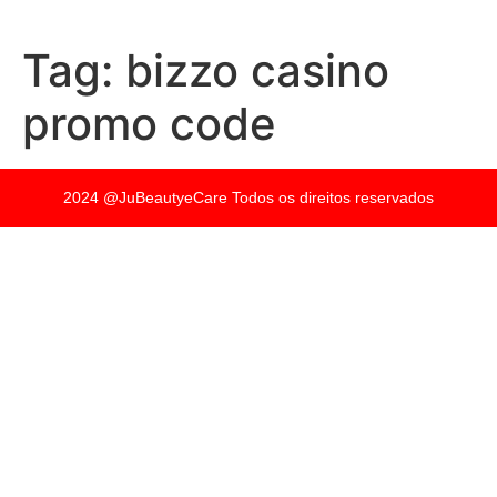
Tag:
bizzo casino
promo code
2024 @JuBeautyeCare Todos os direitos reservados