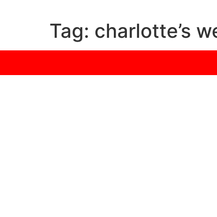
Tag:
charlotte’s w