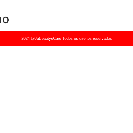
no
2024 @JuBeautyeCare Todos os direitos reservados