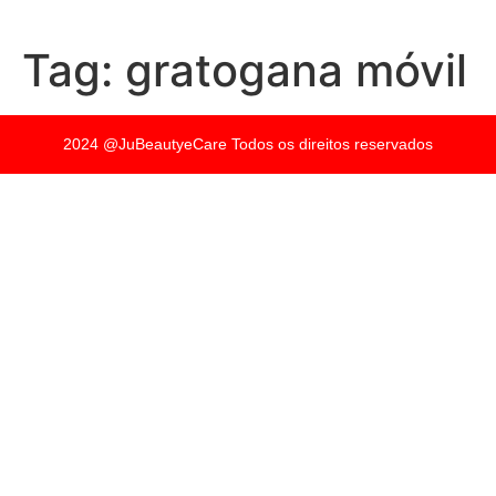
Tag:
gratogana móvil
2024 @JuBeautyeCare Todos os direitos reservados