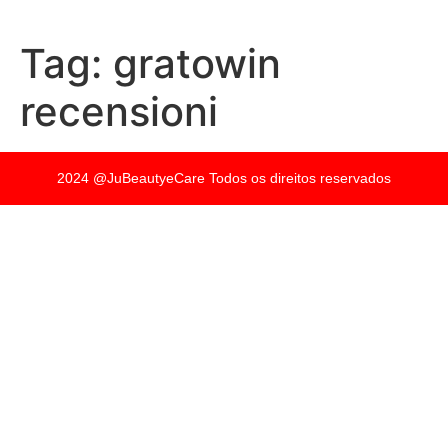
Tag:
gratowin
recensioni
2024 @JuBeautyeCare Todos os direitos reservados