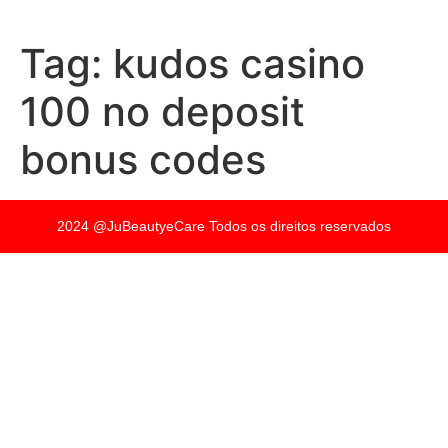
Tag:
kudos casino
100 no deposit
bonus codes
2024 @JuBeautyeCare Todos os direitos reservados