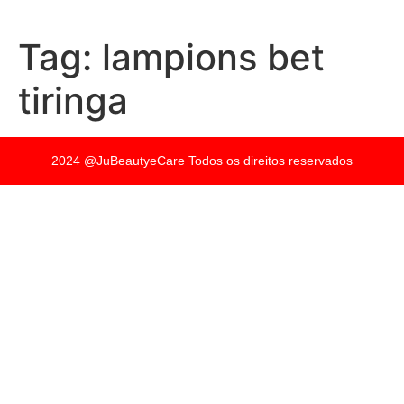
Tag:
lampions bet
tiringa
2024 @JuBeautyeCare Todos os direitos reservados