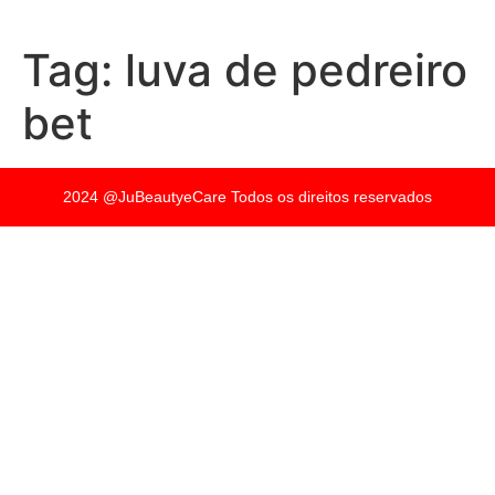
Tag:
luva de pedreiro
bet
2024 @JuBeautyeCare Todos os direitos reservados