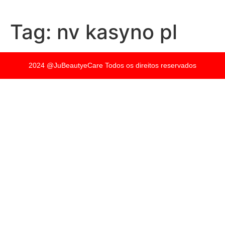
Tag:
nv kasyno pl
2024 @JuBeautyeCare Todos os direitos reservados