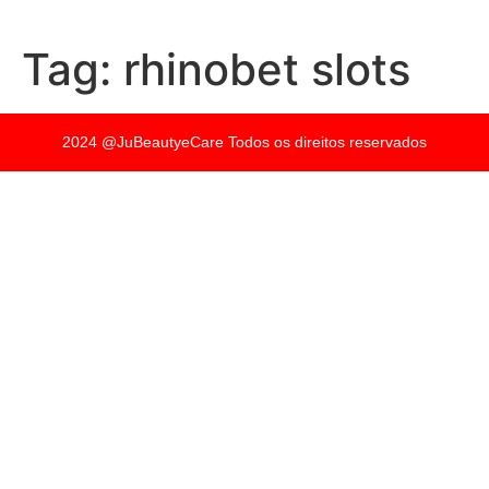
Tag:
rhinobet slots
2024 @JuBeautyeCare Todos os direitos reservados