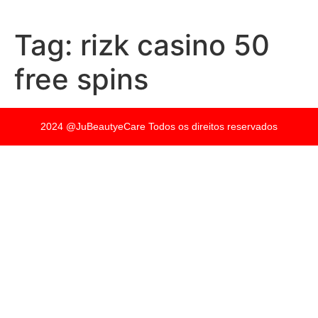
Tag:
rizk casino 50
free spins
2024 @JuBeautyeCare Todos os direitos reservados