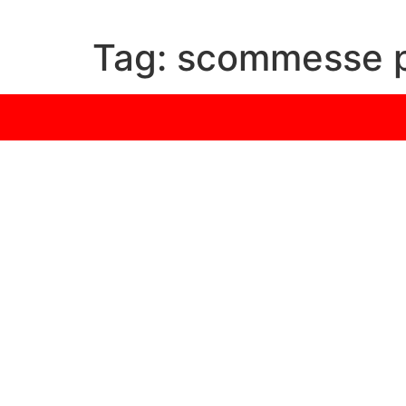
Tag:
scommesse p