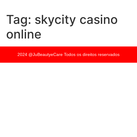
Tag:
skycity casino
online
2024 @JuBeautyeCare Todos os direitos reservados