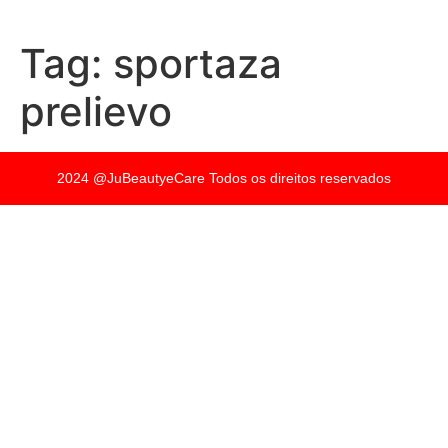
Tag:
sportaza
prelievo
2024 @JuBeautyeCare Todos os direitos reservados