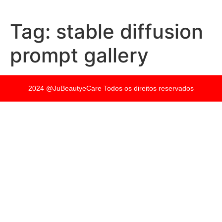
Tag:
stable diffusion
prompt gallery
2024 @JuBeautyeCare Todos os direitos reservados