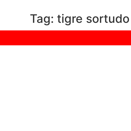
Tag:
tigre sortud