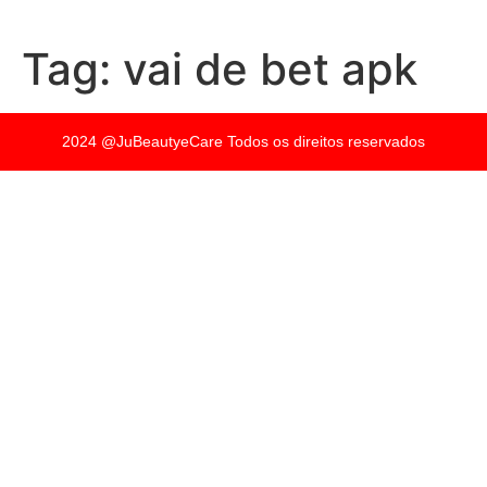
Tag:
vai de bet apk
2024 @JuBeautyeCare Todos os direitos reservados