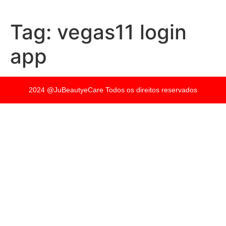
Tag:
vegas11 login
app
2024 @JuBeautyeCare Todos os direitos reservados