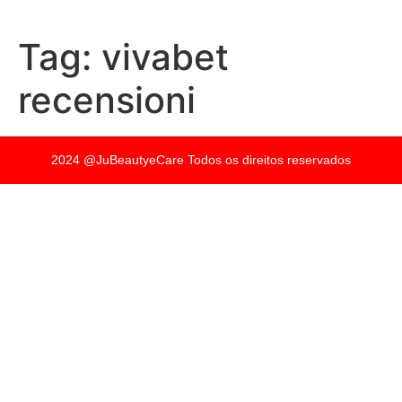
Tag:
vivabet
recensioni
2024 @JuBeautyeCare Todos os direitos reservados