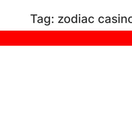
Tag:
zodiac casino